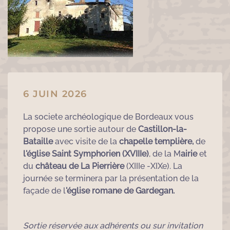
6 JUIN 2026
La societe archéologique de Bordeaux vous
propose une sortie autour de
Castillon-la-
Bataille
avec visite de la
chapelle templière,
de
l'église Saint Symphorien (XVIIIe)
, de la M
airie
et
du
château de La Pierrière
(XIIIe -XIXe). La
journée se terminera par la présentation de la
façade de l
'église romane de Gardegan.
Sortie réservée aux adhérents ou sur invitation