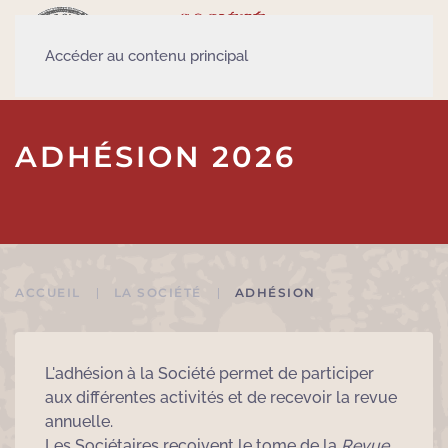
Accéder au contenu principal
ADHÉSION 2026
ACCUEIL
LA SOCIÉTÉ
ADHÉSION
L'adhésion à la Société permet de participer
aux différentes activités et de recevoir la revue
annuelle.
Les Sociétaires reçoivent le tome de la
Revue