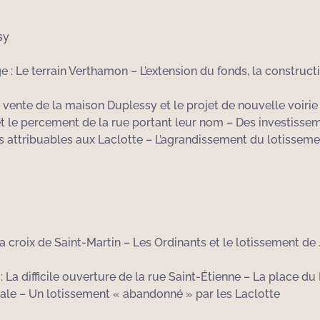
sy
 Le terrain Verthamon – L’extension du fonds, la constructi
vente de la maison Duplessy et le projet de nouvelle voirie –
et le percement de la rue portant leur nom – Des investisse
s attribuables aux Laclotte – L’agrandissement du lotisseme
a croix de Saint-Martin – Les Ordinants et le lotissement d
: La difficile ouverture de la rue Saint-Étienne – La place d
iale – Un lotissement « abandonné » par les Laclotte