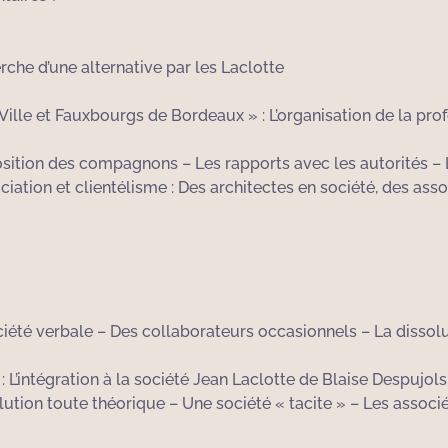
erche d’une alternative par les Laclotte
Ville et Fauxbourgs de Bordeaux » : L’organisation de la pro
pposition des compagnons – Les rapports avec les autorités –
ciation et clientélisme : Des architectes en société, des ass
ciété verbale – Des collaborateurs occasionnels – La dissolu
: L’intégration à la société Jean Laclotte de Blaise Despujol
lution toute théorique – Une société « tacite » – Les associ