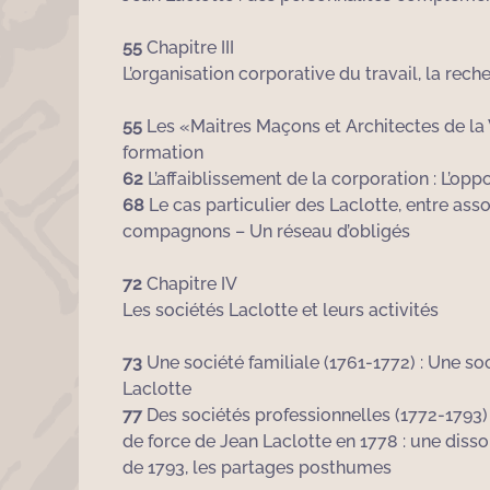
55
Chapitre III
L’organisation corporative du travail, la rech
55
Les «Maitres Maçons et Architectes de la 
formation
62
L’affaiblissement de la corporation : L’o
68
Le cas particulier des Laclotte, entre asso
compagnons – Un réseau d’obligés
72
Chapitre IV
Les sociétés Laclotte et leurs activités
73
Une société familiale (1761-1772) : Une so
Laclotte
77
Des sociétés professionnelles (1772-1793) 
de force de Jean Laclotte en 1778 : une disso
de 1793, les partages posthumes