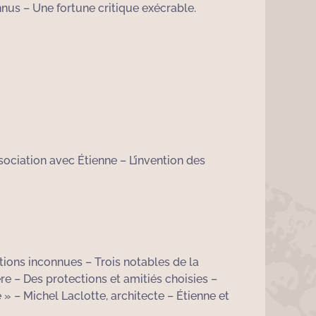
nus – Une fortune critique exécrable.
ssociation avec Étienne – L’invention des
tions inconnues – Trois notables de la
re – Des protections et amitiés choisies –
» – Michel Laclotte, architecte – Étienne et