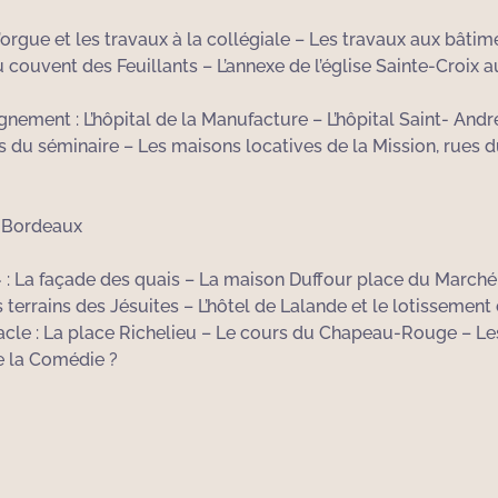
d’orgue et les travaux à la collégiale – Les travaux aux bâti
du couvent des Feuillants – L’annexe de l’église Sainte-Croi
nement : L’hôpital de la Manufacture – L’hôpital Saint- André
s du séminaire – Les maisons locatives de la Mission, rues 
e Bordeaux
: La façade des quais – La maison Duffour place du Marché
terrains des Jésuites – L’hôtel de Lalande et le lotissement
cle : La place Richelieu – Le cours du Chapeau-Rouge – Les 
e la Comédie ?