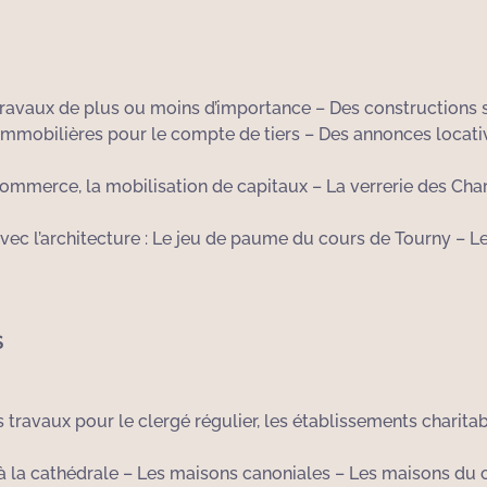
avaux de plus ou moins d’importance – Des constructions su
immobilières pour le compte de tiers – Des annonces locati
 commerce, la mobilisation de capitaux – La verrerie des Char
ec l’architecture : Le jeu de paume du cours de Tourny – L
S
es travaux pour le clergé régulier, les établissements charit
 à la cathédrale – Les maisons canoniales – Les maisons du 