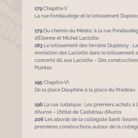
179
Chapitre V
La rue Fondaudège et le lotissement Duples
179
Du chemin du Médoc à la rue Fondaudège :
d’Étienne et Michel Laclotte
183
Le lotissement des terrains Duplessy : La 
immixtion des Laclotte dans le lotissement 
concerté dû aux Laclotte – Des construction
Plantes
195
Chapitre VI
De la place Dauphine à la place du Pradeau
196
La rue Judaïque : Les premiers achats à l
d’Auros – L’hôtel de Castelnau d’Auros
206
Les abords de la collégiale Saint-Seurin 
premières constructions autour de la collég