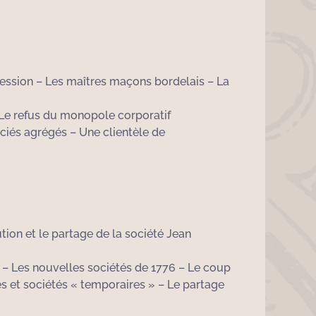
fession – Les maîtres maçons bordelais – La
 Le refus du monopole corporatif
ociés agrégés – Une clientèle de
tion et le partage de la société Jean
s – Les nouvelles sociétés de 1776 – Le coup
és et sociétés « temporaires » – Le partage