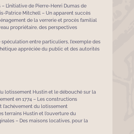
– L’initiative de Pierre-Henri Dumas de
is-Patrice Mitchell – Un apparent succès
ménagement de la verrerie et procès familial
veau propriétaire, des perspectives
 spéculation entre particuliers, l’exemple des
hétique appréciée du public et des autorités
u lotissement Hustin et le débouché sur la
sement en 1774 – Les constructions
et l’achèvement du lotissement
es terrains Hustin et l’ouverture du
ginales – Des maisons locatives, pour la