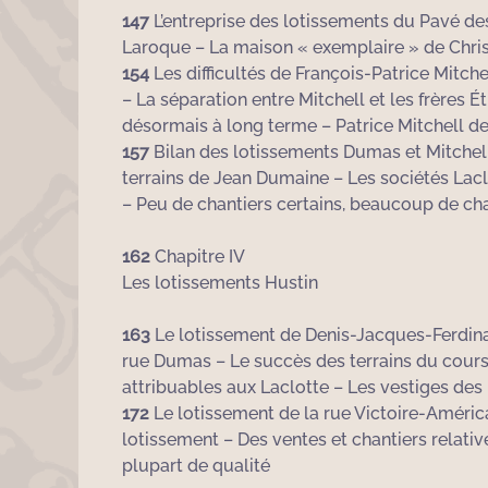
147
L’entreprise des lotissements du Pavé des
Laroque – La maison « exemplaire » de Chris
154
Les difficultés de François-Patrice Mitch
– La séparation entre Mitchell et les frères 
désormais à long terme – Patrice Mitchell de
157
Bilan des lotissements Dumas et Mitchell :
terrains de Jean Dumaine – Les sociétés Lacl
– Peu de chantiers certains, beaucoup de ch
162
Chapitre IV
Les lotissements Hustin
163
Le lotissement de Denis-Jacques-Ferdinan
rue Dumas – Le succès des terrains du cours 
attribuables aux Laclotte – Les vestiges de
172
Le lotissement de la rue Victoire-Américai
lotissement – Des ventes et chantiers relati
plupart de qualité