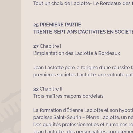
Tout un choix de Laclotte- Le Bordeaux des 
25 PREMIÈRE PARTIE
TRENTE-SEPT ANS D’ACTIVITES EN SOCIE
27
Chapitre I
L’implantation des Laclotte à Bordeaux
Jean Laclotte père, à l’origine d’une réussite
premières sociétés Laclotte, une volonté pat
33
Chapitre II
Trois maîtres maçons bordelais
La formation d’Étienne Laclotte et son hypoth
paroisse Saint-Seurin – Pierre Laclotte, un 
Des qualités professionnelles et humaines rec
Jean Laclotte : des personnalités complémen