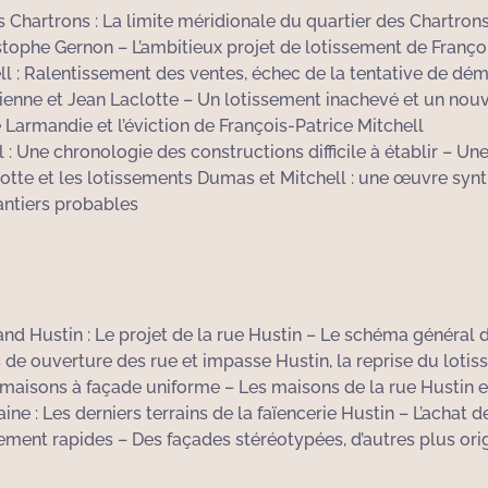
 Chartrons : La limite méridionale du quartier des Chartrons 
tophe Gernon – L’ambitieux projet de lotissement de Franço
ell : Ralentissement des ventes, échec de la tentative de dé
Étienne et Jean Laclotte – Un lotissement inachevé et un nou
 Larmandie et l’éviction de François-Patrice Mitchell
 Une chronologie des constructions difficile à établir – Une
otte et les lotissements Dumas et Mitchell : une œuvre synt
antiers probables
d Hustin : Le projet de la rue Hustin – Le schéma général d
de ouverture des rue et impasse Hustin, la reprise du lotis
s maisons à façade uniforme – Les maisons de la rue Hustin 
ne : Les derniers terrains de la faïencerie Hustin – L’achat d
vement rapides – Des façades stéréotypées, d’autres plus ori