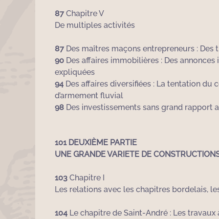
87
Chapitre V
De multiples activités
87
Des maîtres maçons entrepreneurs : Des tr
90
Des affaires immobilières : Des annonces 
expliquées
94
Des affaires diversifiées : La tentation du
d’armement fluvial
98
Des investissements sans grand rapport av
101 DEUXIÈME PARTIE
UNE GRANDE VARIETE DE CONSTRUCTION
103
Chapitre I
Les relations avec les chapitres bordelais, l
104
Le chapitre de Saint-André : Les travaux