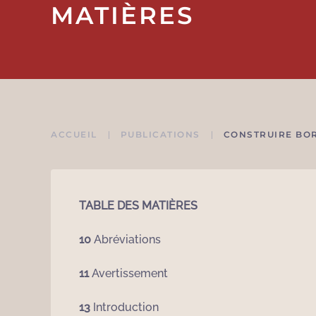
MATIÈRES
ACCUEIL
PUBLICATIONS
CONSTRUIRE BOR
TABLE DES MATIÈRES
10
Abréviations
11
Avertissement
13
Introduction