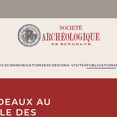
ICS
COMMUNICATIONS
EXCURSIONS-VISITES
PUBLICATIONS
DEAUX AU
BLE DES