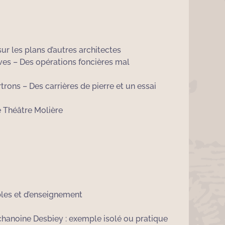
r les plans d’autres architectes
ves – Des opérations foncières mal
trons – Des carrières de pierre et un essai
e Théâtre Molière
ables et d’enseignement
chanoine Desbiey : exemple isolé ou pratique