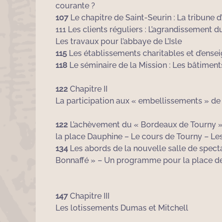
courante ?
107
Le chapitre de Saint-Seurin : La tribune 
111 Les clients réguliers : L’agrandissement 
Les travaux pour l’abbaye de L’Isle
115
Les établissements charitables et d’enseig
118
Le séminaire de la Mission : Les bâtiment
122
Chapitre II
La participation aux « embellissements » d
122
L’achèvement du « Bordeaux de Tourny » 
la place Dauphine – Le cours de Tourny – Les 
134
Les abords de la nouvelle salle de specta
Bonnaffé » – Un programme pour la place d
147
Chapitre III
Les lotissements Dumas et Mitchell