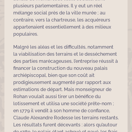
plusieurs parlementaires. Il y eut un réel
mélange social près de la ville murée ; au
contraire, vers la chartreuse, les acquéreurs
appartenaient essentiellement à des milieux
populaires.
Malgré les aléas et les difficultés, notamment
la viabilisation des terrains et le desséchement
des parties marécageuses, l’entreprise réussit à
financer la construction du nouveau palais
archiépiscopal, bien que son coût ait
prodigieusement augmenté par rapport aux
estimations de départ. Mais monseigneur de
Rohan voulait aussi tirer un bénéfice du
lotissement et utilisa une société prête-nom ;
en 1779 il vendit à son homme de confiance,
Claude Alexandre Rodesse les terrains restants.
Les résultats furent décevants : alors qu’autour
de 1789, le palais étant achevé et payé, les frais