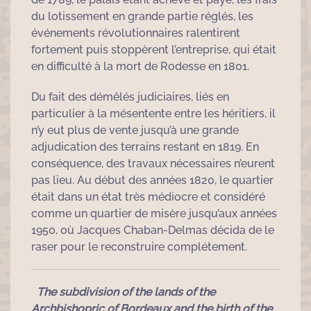
du lotissement en grande partie réglés, les
événements révolutionnaires ralentirent
fortement puis stoppèrent l’entreprise, qui était
en difficulté à la mort de Rodesse en 1801.
Du fait des démêlés judiciaires, liés en
particulier à la mésentente entre les héritiers, il
n’y eut plus de vente jusqu’à une grande
adjudication des terrains restant en 1819. En
conséquence, des travaux nécessaires n’eurent
pas lieu. Au début des années 1820, le quartier
était dans un état très médiocre et considéré
comme un quartier de misère jusqu’aux années
1950, où Jacques Chaban-Delmas décida de le
raser pour le reconstruire complétement.
The subdivision of the lands of the
Archbishopric of Bordeaux and the birth of the