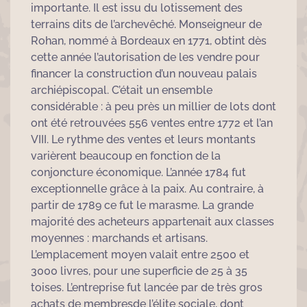
importante. Il est issu du lotissement des
terrains dits de l’archevêché. Monseigneur de
Rohan, nommé à Bordeaux en 1771, obtint dès
cette année l’autorisation de les vendre pour
financer la construction d’un nouveau palais
archiépiscopal. C’était un ensemble
considérable : à peu près un millier de lots dont
ont été retrouvées 556 ventes entre 1772 et l’an
VIII. Le rythme des ventes et leurs montants
varièrent beaucoup en fonction de la
conjoncture économique. L’année 1784 fut
exceptionnelle grâce à la paix. Au contraire, à
partir de 1789 ce fut le marasme. La grande
majorité des acheteurs appartenait aux classes
moyennes : marchands et artisans.
L’emplacement moyen valait entre 2500 et
3000 livres, pour une superficie de 25 à 35
toises. L’entreprise fut lancée par de très gros
achats de membresde l’élite sociale, dont