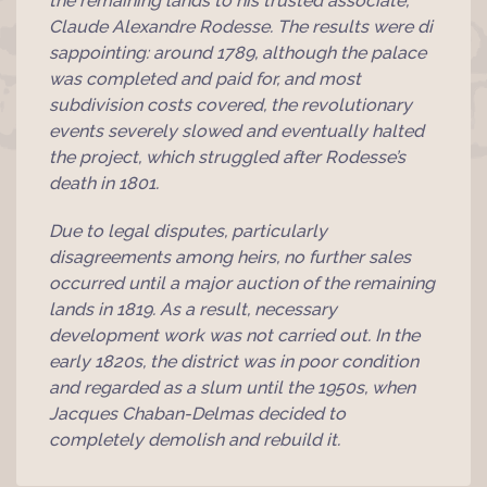
the remaining lands to his trusted associate,
Claude Alexandre Rodesse. The results were di
sappointing: around 1789, although the palace
was completed and paid for, and most
subdivision costs covered, the revolutionary
events severely slowed and eventually halted
the project, which struggled after Rodesse’s
death in 1801.
Due to legal disputes, particularly
disagreements among heirs, no further sales
occurred until a major auction of the remaining
lands in 1819. As a result, necessary
development work was not carried out. In the
early 1820s, the district was in poor condition
and regarded as a slum until the 1950s, when
Jacques Chaban-Delmas decided to
completely demolish and rebuild it.