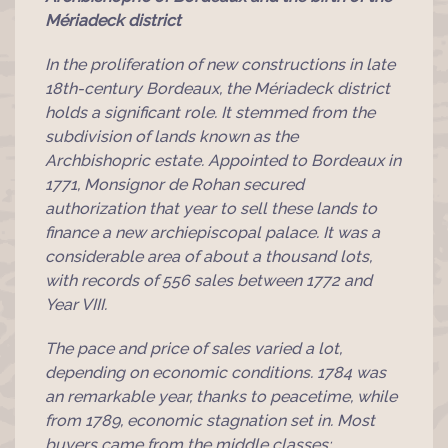
Mériadeck district
In the proliferation of new constructions in late
18th-century Bordeaux, the Mériadeck district
holds a significant role. It stemmed from the
subdivision of lands known as the
Archbishopric estate. Appointed to Bordeaux in
1771, Monsignor de Rohan secured
authorization that year to sell these lands to
finance a new archiepiscopal palace. It was a
considerable area of about a thousand lots,
with records of 556 sales between 1772 and
Year VIII.
The pace and price of sales varied a lot,
depending on economic conditions. 1784 was
an remarkable year, thanks to peacetime, while
from 1789, economic stagnation set in. Most
buyers came from the middle classes: