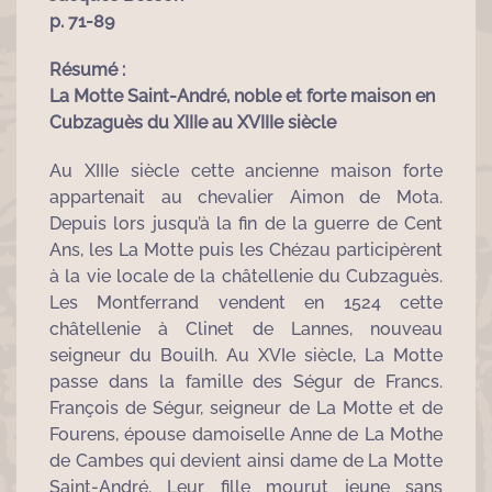
p. 71-89
Résumé :
La Motte Saint-André, noble et forte maison en
Cubzaguès du XIIIe au XVIIIe siècle
Au XIIIe siècle cette ancienne maison forte
appartenait au chevalier Aimon de Mota.
Depuis lors jusqu’à la fin de la guerre de Cent
Ans, les La Motte puis les Chézau participèrent
à la vie locale de la châtellenie du Cubzaguès.
Les Montferrand vendent en 1524 cette
châtellenie à Clinet de Lannes, nouveau
seigneur du Bouilh. Au XVIe siècle, La Motte
passe dans la famille des Ségur de Francs.
François de Ségur, seigneur de La Motte et de
Fourens, épouse damoiselle Anne de La Mothe
de Cambes qui devient ainsi dame de La Motte
Saint-André. Leur fille mourut jeune sans