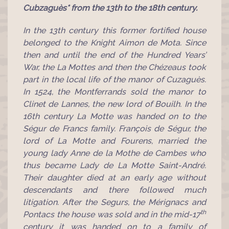
Cubzaguès* from the 13th to the 18th century.
In the 13th century this former fortified house
belonged to the Knight Aimon de Mota. Since
then and until the end of the Hundred Years’
War, the La Mottes and then the Chézeaus took
part in the local life of the manor of Cuzaguès.
In 1524, the Montferrands sold the manor to
Clinet de Lannes, the new lord of Bouilh. In the
16th century La Motte was handed on to the
Ségur de Francs family. François de Ségur, the
lord of La Motte and Fourens, married the
young lady Anne de la Mothe de Cambes who
thus became Lady de La Motte Saint-André.
Their daughter died at an early age without
descendants and there followed much
litigation. After the Segurs, the Mérignacs and
th
Pontacs the house was sold and in the mid-17
century it was handed on to a family of