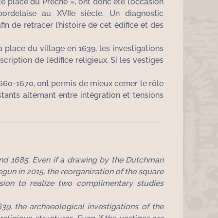
 place du Prêche », ont donc été l’occasion
ordelaise au XVIIe siècle. Un diagnostic
 de retracer l’histoire de cet édifice et des
place du village en 1639, les investigations
ption de l’édifice religieux. Si les vestiges
1660-1670, ont permis de mieux cerner le rôle
tants alternant entre intégration et tensions
and 1685. Even if a drawing by the Dutchman
gun in 2015, the reorganization of the square
ion to realize two complimentary studies
9, the archaeological investigations of the