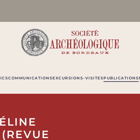
ICS
COMMUNICATIONS
EXCURSIONS-VISITES
PUBLICATIONS
ÉLINE
 (REVUE