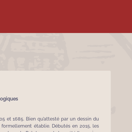
logiques
05 et 1685. Bien qu’attesté par un dessin du
 formellement établie. Débutés en 2015, les