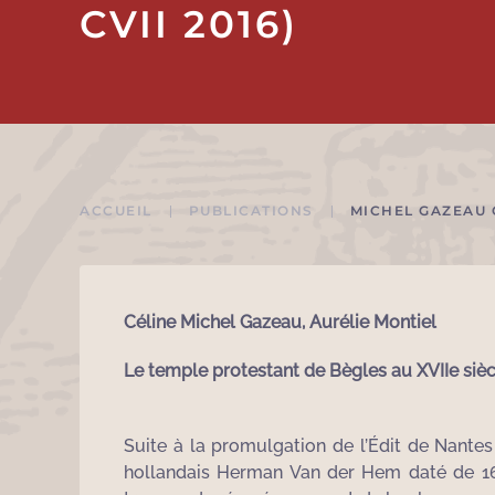
CVII 2016)
ACCUEIL
PUBLICATIONS
MICHEL GAZEAU C
Céline Michel Gazeau, Aurélie Montiel
Le temple protestant de Bègles au XVIIe siè
Suite à la promulgation de l’Édit de Nantes
hollandais Herman Van der Hem daté de 1639