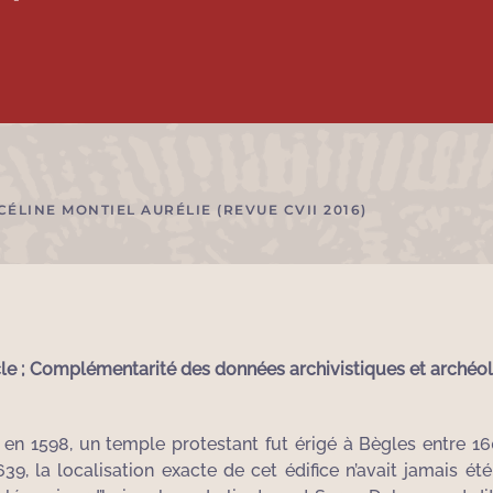
ÉLINE MONTIEL AURÉLIE (REVUE CVII 2016)
cle ; Complémentarité des données archivistiques et archéo
 en 1598, un temple protestant fut érigé à Bègles entre 16
, la localisation exacte de cet édifice n’avait jamais été