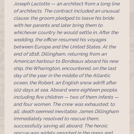
Joseph Laclotte — an architect from a long line
of architects. The contract included an unusual
clause: the groom pledged to leave his bride
with her parents and later bring them to
whichever country he would settle in. After the
wedding, the officer resumed his voyages
between Europe and the United States. At the
end of 1818, Dillingham, returning from an
American harbour to Bordeaux aboard his new
ship, the Wharington, encountered, on the last
day of the year in the middle of the Atlantic
ocean, the Robert, an English snow adrift after
102 days at sea. Aboard were eighteen people,
including five children — two of them infants —
and four women. The crew was exhausted; to
all, death seemed inevitable. James Dillingham
immediately resolved to rescue them,
successfully saving all aboard. The heroic
rescue was widely reported in the press and