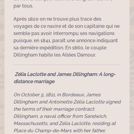
par tous.
Après 1820 on ne trouve plus trace des
voyages de ce navire et de son capitaine qui ne
semble pas avoir interrompu ses navigations
puisque, en 1841, paraît une annonce indiquant
sa dernière expédition. En 1860, le couple
Dillingham habite les Allées Damour.
Zélia Laclotte and James Dillingham: A long-
distance marriage
On October 5, 1811, in Bordeaux, James
Dillingham and Antoinette Zélia Laclotte signed
the terms of their marriage contract:
Dillingham, a naval officer from Sandwich,
Massachusetts, and Zélia Laclotte, residing at
Place du Champ-de-Mars with her father,