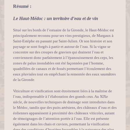
Résumé :
Le Haut-Médoc : un territoire d’eau et de vin
Situé sur les bords de l’estuaire de la Gironde, le Haut-Médoc est
principalement reconnu pour ses vins prestigieux, de Margaux à
Saint-Estèphe en passant par Saint-Julien. Or son histoire et son
paysage se sont forgés à partir et autour de l’eau. Si la vigne se
concentre sur des croupes de graviers qui drainent l’eau et
conviennent donc parfaitement à l’épanouissement des ceps, les
zones de palus inondables ont été façonnées par l’homme,
quadrillées de canaux et de fossés permettant l’écoulement des
eaux pluviales tout en empêchant la remontée des eaux saumâtres
de la Gironde.
Viticulture et vinification sont étroitement liées à la maîtrise de
l’eau, indispensable à l’élaboration des grands crus. Au XIXe
siècle, de nouvelles techniques de drainage sont introduites dans
le Médoc, tandis que des puits artésiens, des châteaux d’eau et des
éoliennes apparaissent à proximité des châteaux viticoles, autant
de témoignages de l’attention portée à l’eau. Elle est présente
également dans les chais et cuviers, permettant la vinification
dans des conditions d’hygiène favorables à la naissance des plus