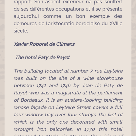
rapport. Son aspect extérieur n’a pas souffert
de ses différentes occupations et il se présente
aujourd’hui comme un bon exemple des
demeures de l’aristocratie bordelaise du XVIIIe
siècle.
Xavier Roborel de Climens
The hotel Paty de Rayet
The building located at number 7 rue Leyteire
was built on the site of a wine storehouse
between 1742 and 1746 by Jean de Paty de
Rayet who was a magistrate at the parliament
of Bordeaux. It is an austere-looking building
whose façade on Leyteire Street covers a full
four window bay over four storeys, the first of
which is the only one decorated with small
wrought iron balconies. In 1770 this hotel