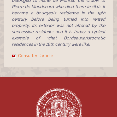
belonged to Marie de Monsec the widow of
Pierre de Mondenard who died there in 1812. It
became a bourgeois residence in the 19th
century before being turned into rented
property. Its exterior was not altered by the
successive residents and it is today a typical
example of what Bordeauxaristocratic
residences in the 18th century were like.
Consulter l'article