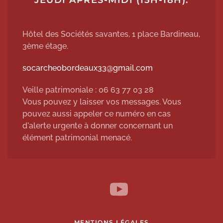
JEUDI APRÈS-MIDI (15H-18H).
Hôtel des Sociétés savantes, 1 place Bardineau,
3ème étage.
socarcheobordeaux33@gmail.com
Veille patrimoniale : 06 63 77 03 28
Vous pouvez y laisser vos messages. Vous
pouvez aussi appeler ce numéro en cas
d'alerte urgente à donner concernant un
élément patrimonial menacé.
MENTIONS LÉGALES