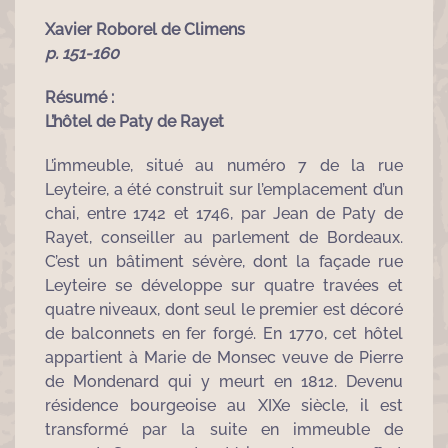
Xavier Roborel de Climens
p. 151-160
Résumé :
L’hôtel de Paty de Rayet
L’immeuble, situé au numéro 7 de la rue
Leyteire, a été construit sur l’emplacement d’un
chai, entre 1742 et 1746, par Jean de Paty de
Rayet, conseiller au parlement de Bordeaux.
C’est un bâtiment sévère, dont la façade rue
Leyteire se développe sur quatre travées et
quatre niveaux, dont seul le premier est décoré
de balconnets en fer forgé. En 1770, cet hôtel
appartient à Marie de Monsec veuve de Pierre
de Mondenard qui y meurt en 1812. Devenu
résidence bourgeoise au XIXe siècle, il est
transformé par la suite en immeuble de